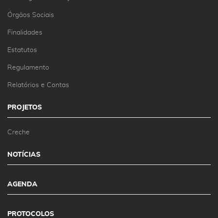
Órgãos Sociais
Finalidades
Estatutos
Regulamento
Relatórios e Contas
PROJETOS
Creche
NOTÍCIAS
AGENDA
PROTOCOLOS