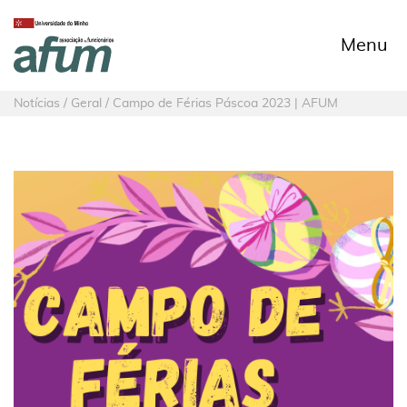
Menu
Notícias / Geral / Campo de Férias Páscoa 2023 | AFUM