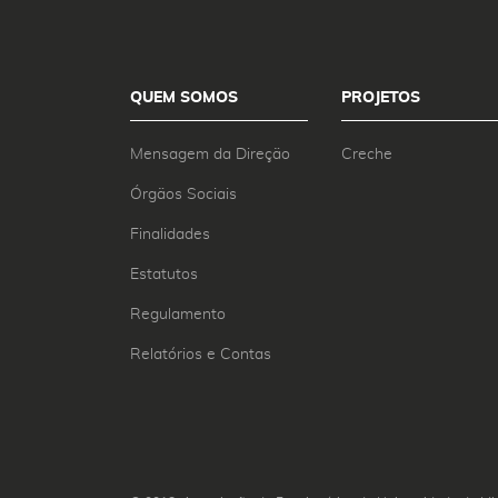
QUEM SOMOS
PROJETOS
Mensagem da Direção
Creche
Órgãos Sociais
Finalidades
Estatutos
Regulamento
Relatórios e Contas