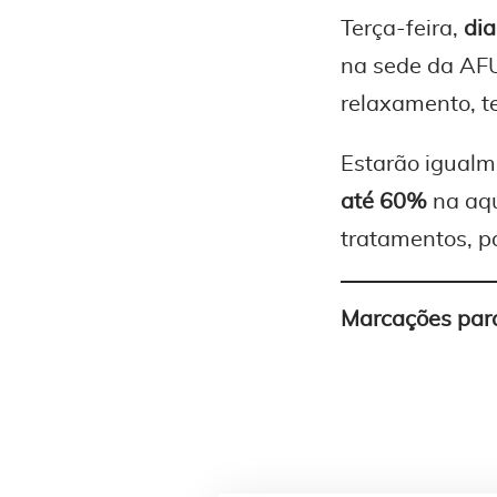
Terça-feira,
dia
na sede da AF
relaxamento, te
Estarão igualm
até 60%
na aqu
tratamentos, p
Marcações para