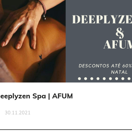
eeplyzen Spa | AFUM
30.11.2021