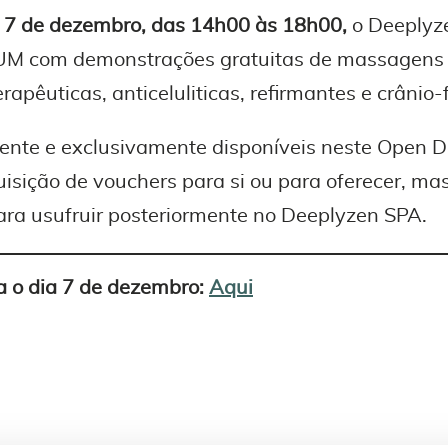
 7 de dezembro, das 14h00 às 18h00,
o Deeplyze
UM com demonstrações gratuitas de massagens
rapêuticas, anticeluliticas, refirmantes e crânio-f
ente e exclusivamente disponíveis neste Open 
isição de vouchers para si ou para oferecer, m
ara usufruir posteriormente no Deeplyzen SPA.
 o dia 7 de dezembro:
Aqui