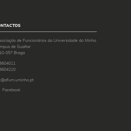
ONTACTOS
sociação de Funcionários da Universidade do Minho
mpus de Gualtar
10-057 Braga
3604011
3604210
c@afum.uminho.pt
Facebook