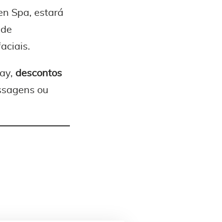
n Spa, estará
 de
aciais.
Day,
descontos
assagens ou