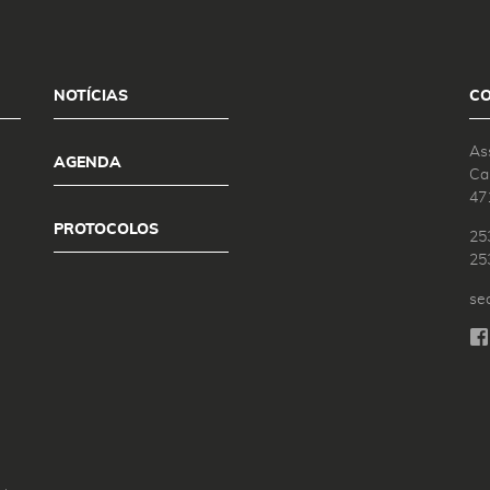
NOTÍCIAS
C
As
AGENDA
Ca
47
PROTOCOLOS
25
25
se