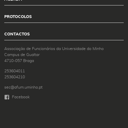
PROTOCOLOS
CONTACTOS
Associação de Funcionários da Universidade do Minho
Campus de Gualtar
4710-057 Braga
253604011
253604210
sec@afum.uminho.pt
Facebook