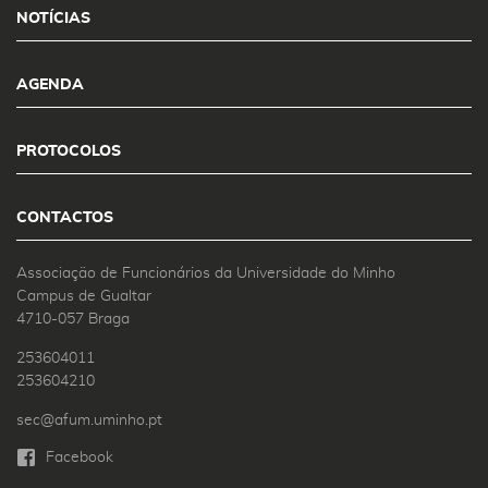
NOTÍCIAS
AGENDA
PROTOCOLOS
CONTACTOS
Associação de Funcionários da Universidade do Minho
Campus de Gualtar
4710-057 Braga
253604011
253604210
sec@afum.uminho.pt
Facebook