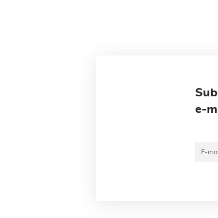
Sub
e-m