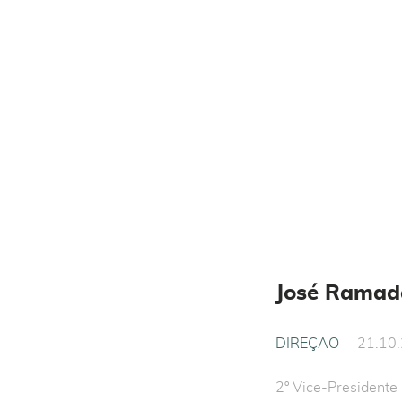
José Ramad
DIREÇÃO
21.10
2º Vice-Presidente