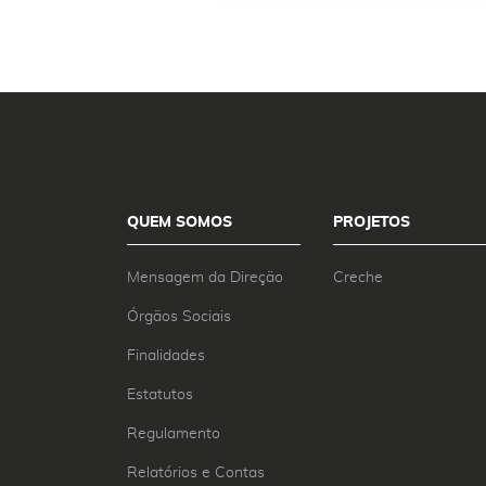
QUEM SOMOS
PROJETOS
Mensagem da Direção
Creche
Órgãos Sociais
Finalidades
Estatutos
Regulamento
Relatórios e Contas