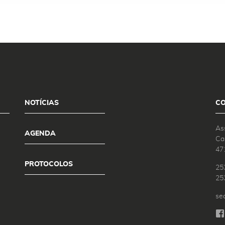
NOTÍCIAS
C
As
AGENDA
Ca
47
PROTOCOLOS
25
25
se