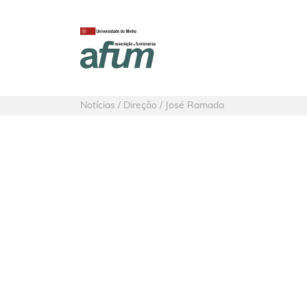
Notícias / Direção / José Ramada