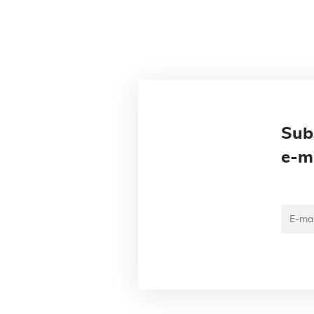
Sub
e-m