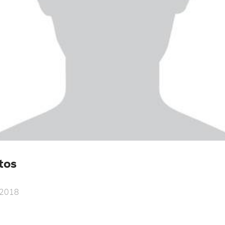
tos
.2018