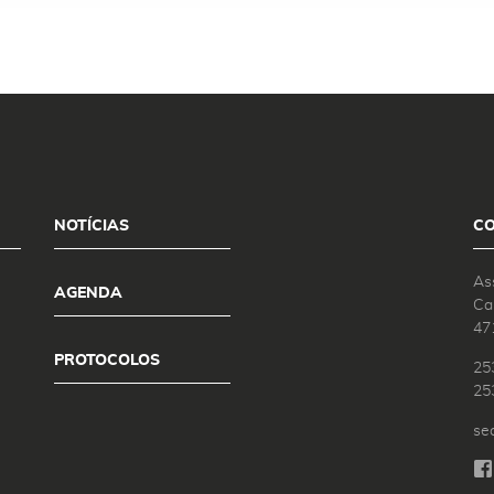
NOTÍCIAS
C
As
AGENDA
Ca
47
PROTOCOLOS
25
25
se