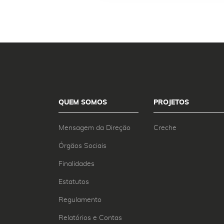
QUEM SOMOS
PROJETOS
Mensagem da Direção
Creche
Órgãos Sociais
Finalidades
Estatutos
Regulamento
Relatórios e Contas