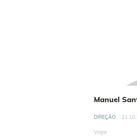
Manuel San
DIREÇÃO
21.10
Vogal