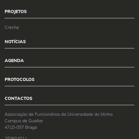
PROJETOS
Creche
NOTÍCIAS
AGENDA
PROTOCOLOS
CONTACTOS
Associação de Funcionários da Universidade do Minho
Campus de Gualtar
4710-057 Braga
253604011