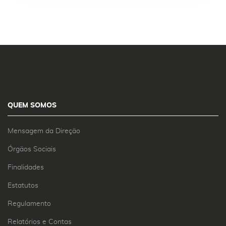
QUEM SOMOS
Mensagem da Direção
Órgãos Sociais
Finalidades
Estatutos
Regulamento
Relatórios e Contas