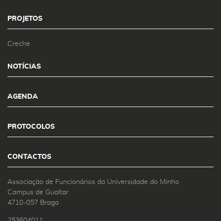
PROJETOS
Creche
NOTÍCIAS
AGENDA
PROTOCOLOS
CONTACTOS
Associação de Funcionários da Universidade do Minho
Campus de Gualtar
4710-057 Braga
253604011