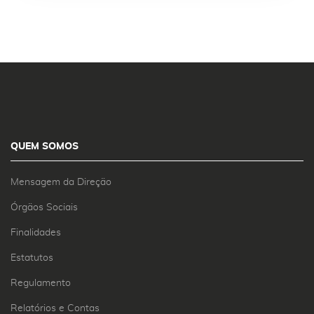
QUEM SOMOS
Mensagem da Direção
Órgãos Sociais
Finalidades
Estatutos
Regulamento
Relatórios e Contas